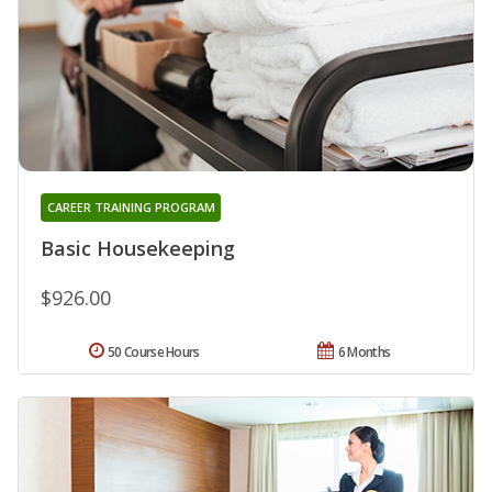
CAREER TRAINING PROGRAM
Basic Housekeeping
$926.00
50 Course Hours
6 Months