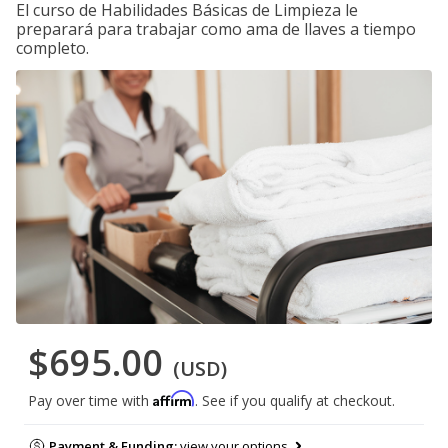
El curso de Habilidades Básicas de Limpieza le
preparará para trabajar como ama de llaves a tiempo
completo.
$695.00
(USD)
Affirm
Pay over time with
. See if you qualify at checkout.
Payment & Funding:
view your options