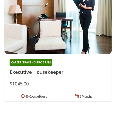
CAREER TRAINING PROGRAM
Executive Housekeeper
$1045.00
60 Course Hours
6 Months