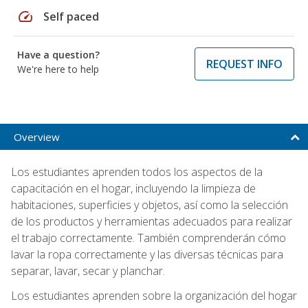
speed
Self paced
Have a question?
REQUEST INFO
We're here to help
Overview
Los estudiantes aprenden todos los aspectos de la
capacitación en el hogar, incluyendo la limpieza de
habitaciones, superficies y objetos, así como la selección
de los productos y herramientas adecuados para realizar
el trabajo correctamente. También comprenderán cómo
lavar la ropa correctamente y las diversas técnicas para
separar, lavar, secar y planchar.
Los estudiantes aprenden sobre la organización del hogar