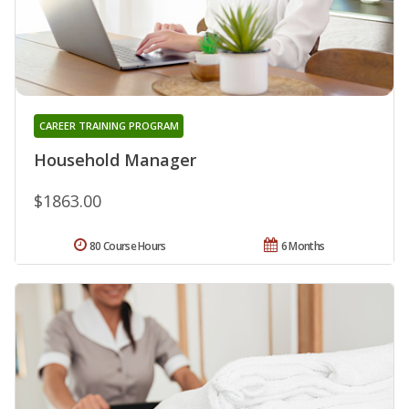
CAREER TRAINING PROGRAM
Household Manager
$1863.00
80 Course Hours
6 Months